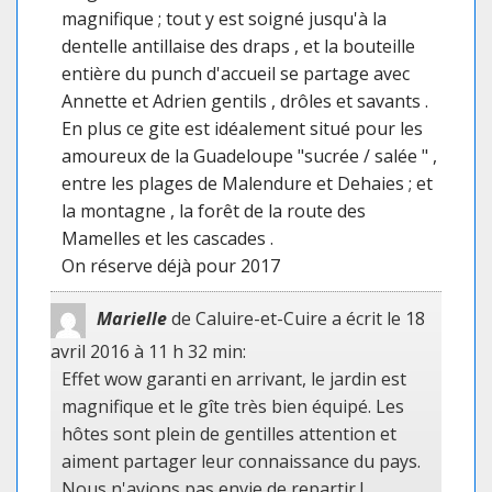
magnifique ; tout y est soigné jusqu'à la
dentelle antillaise des draps , et la bouteille
entière du punch d'accueil se partage avec
Annette et Adrien gentils , drôles et savants .
En plus ce gite est idéalement situé pour les
amoureux de la Guadeloupe "sucrée / salée " ,
entre les plages de Malendure et Dehaies ; et
la montagne , la forêt de la route des
Mamelles et les cascades .
On réserve déjà pour 2017
Marielle
de Caluire-et-Cuire
a écrit le 18
avril 2016
à 11 h 32 min
:
Effet wow garanti en arrivant, le jardin est
magnifique et le gîte très bien équipé. Les
hôtes sont plein de gentilles attention et
aiment partager leur connaissance du pays.
Nous n'avions pas envie de repartir !