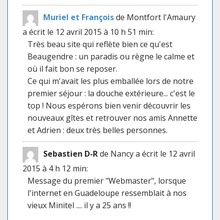
Muriel et François
de Montfort l'Amaury
a écrit le 12 avril 2015
à 10 h 51 min
:
Très beau site qui reflète bien ce qu'est
Beaugendre : un paradis ou règne le calme et
où il fait bon se reposer.
Ce qui m'avait les plus emballée lors de notre
premier séjour : la douche extérieure... c'est le
top ! Nous espérons bien venir découvrir les
nouveaux gîtes et retrouver nos amis Annette
et Adrien : deux très belles personnes.
Sebastien D-R
de Nancy
a écrit le 12 avril
2015
à 4 h 12 min
:
Message du premier "Webmaster", lorsque
l'internet en Guadeloupe ressemblait à nos
vieux Minitel .... il y a 25 ans !!