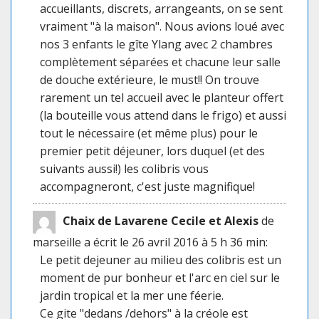
accueillants, discrets, arrangeants, on se sent
vraiment "à la maison". Nous avions loué avec
nos 3 enfants le gîte Ylang avec 2 chambres
complètement séparées et chacune leur salle
de douche extérieure, le must!! On trouve
rarement un tel accueil avec le planteur offert
(la bouteille vous attend dans le frigo) et aussi
tout le nécessaire (et même plus) pour le
premier petit déjeuner, lors duquel (et des
suivants aussi!) les colibris vous
accompagneront, c'est juste magnifique!
Chaix de Lavarene Cecile et Alexis
de
marseille
a écrit le 26 avril 2016
à 5 h 36 min
:
Le petit dejeuner au milieu des colibris est un
moment de pur bonheur et l'arc en ciel sur le
jardin tropical et la mer une féerie.
Ce gite "dedans /dehors" à la créole est