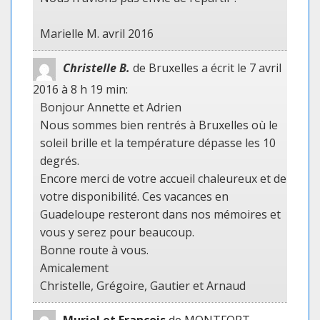
Marielle M. avril 2016
Christelle B.
de Bruxelles
a écrit le 7 avril
2016
à 8 h 19 min
:
Bonjour Annette et Adrien
Nous sommes bien rentrés à Bruxelles où le
soleil brille et la température dépasse les 10
degrés.
Encore merci de votre accueil chaleureux et de
votre disponibilité. Ces vacances en
Guadeloupe resteront dans nos mémoires et
vous y serez pour beaucoup.
Bonne route à vous.
Amicalement
Christelle, Grégoire, Gautier et Arnaud
Muriel et François
de MONTFORT