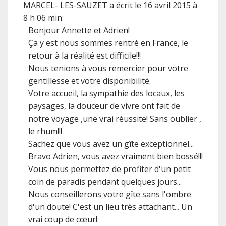
MARCEL- LES-SAUZET
a écrit le 16 avril 2015
à
8 h 06 min
:
Bonjour Annette et Adrien!
Ça y est nous sommes rentré en France, le
retour à la réalité est difficile!!!
Nous tenions à vous remercier pour votre
gentillesse et votre disponibilité.
Votre accueil, la sympathie des locaux, les
paysages, la douceur de vivre ont fait de
notre voyage ,une vrai réussite! Sans oublier ,
le rhum!!!
Sachez que vous avez un gîte exceptionnel...
Bravo Adrien, vous avez vraiment bien bossé!!!
Vous nous permettez de profiter d'un petit
coin de paradis pendant quelques jours...
Nous conseillerons votre gîte sans l'ombre
d'un doute! C'est un lieu très attachant... Un
vrai coup de cœur!